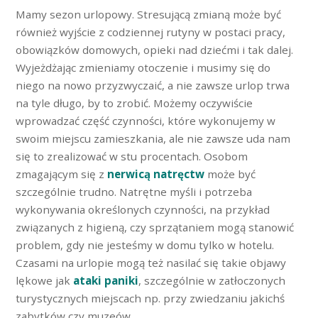
Mamy sezon urlopowy. Stresującą zmianą może być
również wyjście z codziennej rutyny w postaci pracy,
obowiązków domowych, opieki nad dziećmi i tak dalej.
Wyjeżdżając zmieniamy otoczenie i musimy się do
niego na nowo przyzwyczaić, a nie zawsze urlop trwa
na tyle długo, by to zrobić. Możemy oczywiście
wprowadzać część czynności, które wykonujemy w
swoim miejscu zamieszkania, ale nie zawsze uda nam
się to zrealizować w stu procentach. Osobom
zmagającym się z
nerwicą natręctw
może być
szczególnie trudno. Natrętne myśli i potrzeba
wykonywania określonych czynności, na przykład
związanych z higieną, czy sprzątaniem mogą stanowić
problem, gdy nie jesteśmy w domu tylko w hotelu.
Czasami na urlopie mogą też nasilać się takie objawy
lękowe jak
ataki paniki
, szczególnie w zatłoczonych
turystycznych miejscach np. przy zwiedzaniu jakichś
zabytków czy muzeów.