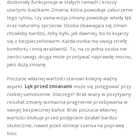
doskonały funkcjonuje w stałych ramach i kroczy
utartymi ścieżkami. Zmiana, która powoduje zaburzenie
tego rytmu, czy sama wizja zmiany powoduje wtedy lęk
oraz naturalny sprzeciw. Osoba obawiająca się zmian
chciałaby bardzo, żeby było, jak dawniej, bo to kojarzy
się z bezpieczeństwem. Każda osoba ma swoją strefę
komfortu i inną wrażliwość. To, na co jedna osoba nie
zwróci uwagi, druga może przeżywać naprawdę mocno,
jako dużą zmianę.
Poczucie własnej wartości stanowi kolejny ważny
aspekt.
Lęk przed zmianami
może się potęgować przy
niskiej samoocenie. Dlaczego? Brak wiary w pozytywny
rezultat zmiany wzmacnia pragnienie przebywania w
swojej bezpiecznej bańce. Brak poczucia własnej
wartości blokuje przed podjęciem działań bardzo
skutecznie, nawet jeżeli istnieje szansa na poprawę
losu.