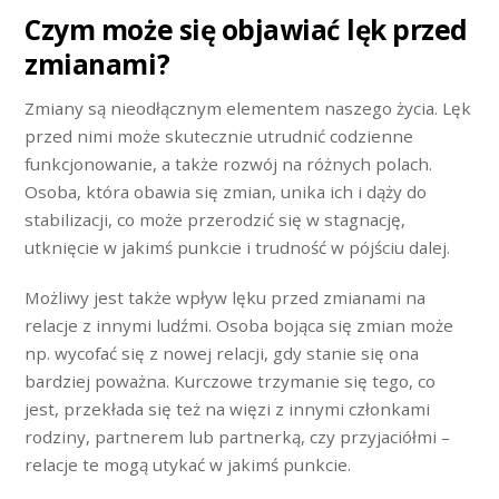
Czym może się objawiać lęk przed
zmianami?
Zmiany są nieodłącznym elementem naszego życia. Lęk
przed nimi może skutecznie utrudnić codzienne
funkcjonowanie, a także rozwój na różnych polach.
Osoba, która obawia się zmian, unika ich i dąży do
stabilizacji, co może przerodzić się w stagnację,
utknięcie w jakimś punkcie i trudność w pójściu dalej.
Możliwy jest także wpływ lęku przed zmianami na
relacje z innymi ludźmi. Osoba bojąca się zmian może
np. wycofać się z nowej relacji, gdy stanie się ona
bardziej poważna. Kurczowe trzymanie się tego, co
jest, przekłada się też na więzi z innymi członkami
rodziny, partnerem lub partnerką, czy przyjaciółmi –
relacje te mogą utykać w jakimś punkcie.