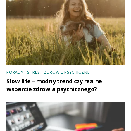
PORADY
,
STRES
,
ZDROWIE PSYCHICZNE
Slow life – modny trend czy realne
wsparcie zdrowia psychicznego?