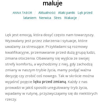
maluje
Aktualności
,
Ataki paniki
,
Lęk przed
ANNA TABOR
lataniem
,
Nerwica
,
Stres
,
Wakacje
Lęk jest emocją, która dosyć często nam towarzyszy.
Wyzwalany jest przez zdarzenia i sytuacje, które
uważamy za stresujące. Przykładami są rozmowy
kwalifikacyjne, przemawianie przed dużą grupą ludzi,
zmiana otoczenia. Obawiamy się wyjścia ze swojej
strefy komfortu, a wychodzimy z niej, gdy zachodzą
zmiany w naszym trybie życia, mamy podjąć ważna
decyzję czy zrobić coś nowego. Tak w skrócie można
wyjaśnić pojęcie
lęku przed zmianą
. Każdy z nas
prowadzi w jakiś sposób uregulowany tryb życia,
wpadamy w rutynę, przyzwyczajamy się do niektórych
rzeczy.