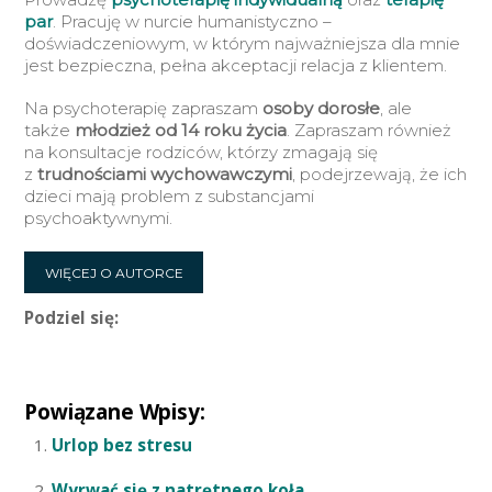
par
. Pracuję w nurcie humanistyczno –
doświadczeniowym, w którym najważniejsza dla mnie
jest bezpieczna, pełna akceptacji relacja z klientem.
Na psychoterapię zapraszam
osoby dorosłe
, ale
także
młodzież od 14 roku życia
. Zapraszam również
na konsultacje rodziców, którzy zmagają się
z
trudnościami wychowawczymi
, podejrzewają, że ich
dzieci mają problem z substancjami
psychoaktywnymi.
WIĘCEJ O AUTORCE
Podziel się:
Powiązane Wpisy:
Urlop bez stresu
Wyrwać się z natrętnego koła