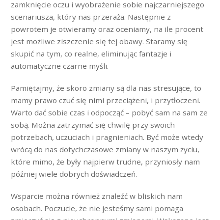
zamknięcie oczu i wyobrażenie sobie najczarniejszego
scenariusza, który nas przeraża. Następnie z
powrotem je otwieramy oraz oceniamy, na ile procent
jest możliwe ziszczenie się tej obawy. Staramy się
skupić na tym, co realne, eliminując fantazje i
automatyczne czarne myśli.
Pamiętajmy, że skoro zmiany są dla nas stresujące, to
mamy prawo czuć się nimi przeciążeni, i przytłoczeni.
Warto dać sobie czas i odpocząć – pobyć sam na sam ze
sobą. Można zatrzymać się chwilę przy swoich
potrzebach, uczuciach i pragnieniach. Być może wtedy
wrócą do nas dotychczasowe zmiany w naszym życiu,
które mimo, że były najpierw trudne, przyniosły nam
później wiele dobrych doświadczeń.
Wsparcie można również znaleźć w bliskich nam
osobach. Poczucie, że nie jesteśmy sami pomaga