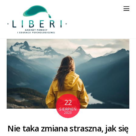
22
SIERPIEŃ
2023
Nie taka zmiana straszna, jak się