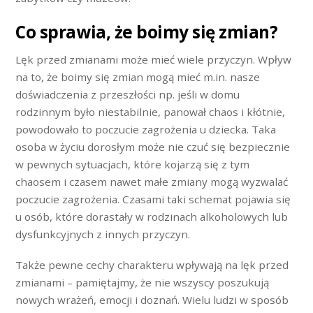
Co sprawia, że boimy się zmian?
Lęk przed zmianami może mieć wiele przyczyn. Wpływ
na to, że boimy się zmian mogą mieć m.in. nasze
doświadczenia z przeszłości np. jeśli w domu
rodzinnym było niestabilnie, panował chaos i kłótnie,
powodowało to poczucie zagrożenia u dziecka. Taka
osoba w życiu dorosłym może nie czuć się bezpiecznie
w pewnych sytuacjach, które kojarzą się z tym
chaosem i czasem nawet małe zmiany mogą wyzwalać
poczucie zagrożenia. Czasami taki schemat pojawia się
u osób, które dorastały w rodzinach alkoholowych lub
dysfunkcyjnych z innych przyczyn.
Także pewne cechy charakteru wpływają na lęk przed
zmianami – pamiętajmy, że nie wszyscy poszukują
nowych wrażeń, emocji i doznań. Wielu ludzi w sposób