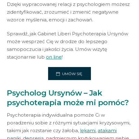
Dzięki wypracowanej relacji z psychologiem możesz
zidentyfikować, zrozumieć i zmienić negatywne
wzorce myślenia, emocji i zachowań.
Sprawdź, jak Gabinet Liberi Psychoterapia Ursynów
może wesprzeć Cię w drodze do lepszego
samopoczucia i jakości życia. Umów wizytę
stacjonarnie lub
on line
!
UMÓW SIĘ
Psycholog Ursynów – Jak
psychoterapia może mi pomóc?
Psychoterapia indywidualna pomoże Ci w
poradzeniu sobie z różnymi sytuacjami kryzysowymi,
takimi jak rozstanie czy żałoba,
lękami
,
atakami
paniki
,
depresją
, nadmiernym krytykowaniem siebie,