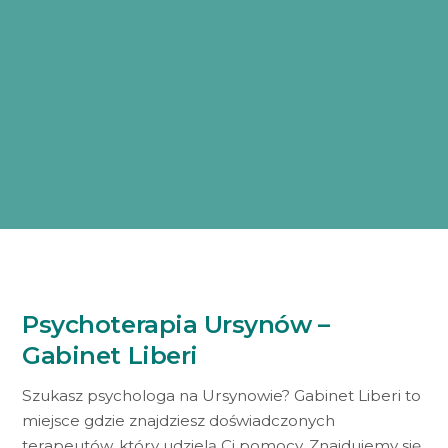
Psychoterapia Ursynów –
Gabinet Liberi
Szukasz psychologa na Ursynowie? Gabinet Liberi to
miejsce gdzie znajdziesz doświadczonych
terapeutów, który udzielą Ci pomocy. Znajdujemy się