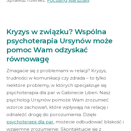
Sprawdź również:
Focusing warsztaty
Kryzys w związku? Wspólna
psychoterapia Ursynów może
pomoc Wam odzyskać
równowagę
Zmagacie się z problemami w relacji? Kryzys,
trudności w komunikacji czy zdrada – to tylko
niektóre problemy, w których specjalizuje się
psychoterapia dla par w Gabinecie Liberi. Nasz
psycholog Ursynów pomoże Wam zrozumieć
wzorce zachowań, które wpływają na relację i
odnaleźć drogę do porozumienia. Dzięki
psychoterapii dla par
, możecie odbudować bliskość i
wzajemne zrozumienie. Skontaktujcie się z