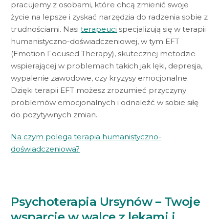
pracujemy z osobami, które chcą zmienić swoje
życie na lepsze i zyskać narzędzia do radzenia sobie z
trudnościami. Nasi
terapeuci
specjalizują się w terapii
humanistyczno-doświadczeniowej, w tym EFT
(Emotion Focused Therapy), skutecznej metodzie
wspierającej w problemach takich jak lęki, depresja,
wypalenie zawodowe, czy kryzysy emocjonalne.
Dzięki terapii EFT możesz zrozumieć przyczyny
problemów emocjonalnych i odnaleźć w sobie siłę
do pozytywnych zmian.
Na czym polega terapia humanistyczno-
doświadczeniowa?
Psychoterapia Ursynów – Twoje
wsparcie w walce z lękami i