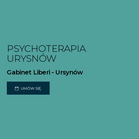
PSYCHOTERAPIA
URYSNÓW
Gabinet Liberi - Ursynów
UMÓW SIĘ