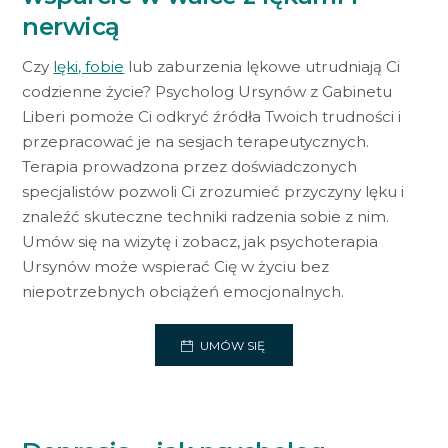
nerwicą
Czy
lęki, fobie
lub zaburzenia lękowe utrudniają Ci
codzienne życie? Psycholog Ursynów z Gabinetu
Liberi pomoże Ci odkryć źródła Twoich trudności i
przepracować je na sesjach terapeutycznych.
Terapia prowadzona przez doświadczonych
specjalistów pozwoli Ci zrozumieć przyczyny lęku i
znaleźć skuteczne techniki radzenia sobie z nim.
Umów się na wizytę i zobacz, jak psychoterapia
Ursynów może wspierać Cię w życiu bez
niepotrzebnych obciążeń emocjonalnych.
UMÓW SIĘ