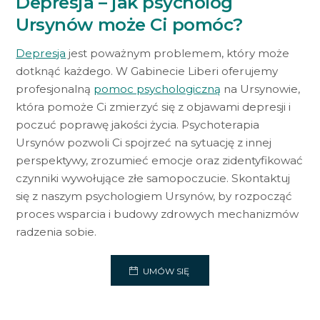
Depresja – jak psycholog
Ursynów może Ci pomóc?
Depresja
jest poważnym problemem, który może
dotknąć każdego. W Gabinecie Liberi oferujemy
profesjonalną
pomoc psychologiczną
na Ursynowie,
która pomoże Ci zmierzyć się z objawami depresji i
poczuć poprawę jakości życia. Psychoterapia
Ursynów pozwoli Ci spojrzeć na sytuację z innej
perspektywy, zrozumieć emocje oraz zidentyfikować
czynniki wywołujące złe samopoczucie. Skontaktuj
się z naszym psychologiem Ursynów, by rozpocząć
proces wsparcia i budowy zdrowych mechanizmów
radzenia sobie.
UMÓW SIĘ