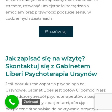
stresem, rozwinąć umiejętności zarządzania
emocjami oraz przywrócić poczucie sensu w
codziennych działaniach.
UMÓW SIĘ
Jak zapisać się na wizytę?
Skontaktuj się z Gabinetem
Liberi Psychoterapia Ursynów
Jeśli poszukujesz wsparcia psychologa na
Ursynowie, Gabinet Liberi jest gotów Ci pomóc. Nasz
doświadczony zespół psychoterapeutów z pasją
Zadzwoń
podchodzi do pracy z pacjentami, oferując
bezpieczne środowisko do odkrywania przyczyn