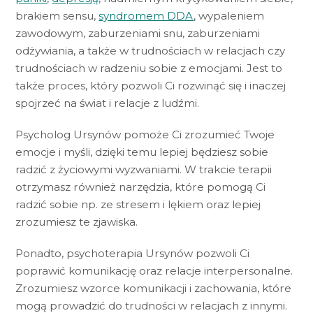
brakiem sensu,
syndromem DDA
, wypaleniem
zawodowym, zaburzeniami snu, zaburzeniami
odżywiania, a także w trudnościach w relacjach czy
trudnościach w radzeniu sobie z emocjami. Jest to
także proces, który pozwoli Ci rozwinąć się i inaczej
spojrzeć na świat i relacje z ludźmi.
Psycholog Ursynów pomoże Ci zrozumieć Twoje
emocje i myśli, dzięki temu lepiej będziesz sobie
radzić z życiowymi wyzwaniami. W trakcie terapii
otrzymasz również narzędzia, które pomogą Ci
radzić sobie np. ze stresem i lękiem oraz lepiej
zrozumiesz te zjawiska.
Ponadto, psychoterapia Ursynów pozwoli Ci
poprawić komunikację oraz relacje interpersonalne.
Zrozumiesz wzorce komunikacji i zachowania, które
mogą prowadzić do trudności w relacjach z innymi.