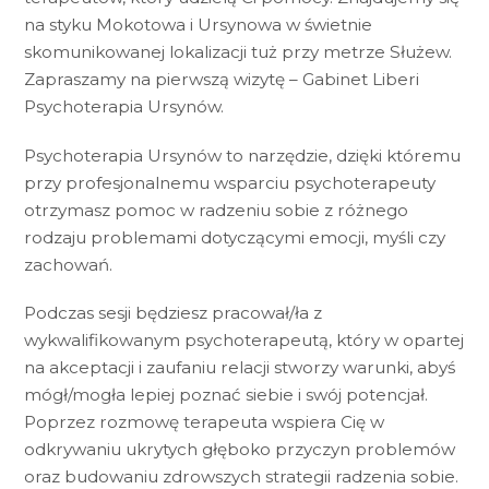
na styku Mokotowa i Ursynowa w świetnie
skomunikowanej lokalizacji tuż przy metrze Służew.
Zapraszamy na pierwszą wizytę – Gabinet Liberi
Psychoterapia Ursynów.
Psychoterapia Ursynów to narzędzie, dzięki któremu
przy profesjonalnemu wsparciu psychoterapeuty
otrzymasz pomoc w radzeniu sobie z różnego
rodzaju problemami dotyczącymi emocji, myśli czy
zachowań.
Podczas sesji będziesz pracował/ła z
wykwalifikowanym psychoterapeutą, który w opartej
na akceptacji i zaufaniu relacji stworzy warunki, abyś
mógł/mogła lepiej poznać siebie i swój potencjał.
Poprzez rozmowę terapeuta wspiera Cię w
odkrywaniu ukrytych głęboko przyczyn problemów
oraz budowaniu zdrowszych strategii radzenia sobie.