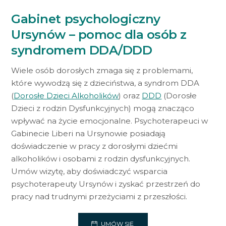
Gabinet psychologiczny
Ursynów – pomoc dla osób z
syndromem DDA/DDD
Wiele osób dorosłych zmaga się z problemami,
które wywodzą się z dzieciństwa, a syndrom DDA
(
Dorosłe Dzieci Alkoholików
) oraz
DDD
(Dorosłe
Dzieci z rodzin Dysfunkcyjnych) mogą znacząco
wpływać na życie emocjonalne. Psychoterapeuci w
Gabinecie Liberi na Ursynowie posiadają
doświadczenie w pracy z dorosłymi dziećmi
alkoholików i osobami z rodzin dysfunkcyjnych.
Umów wizytę, aby doświadczyć wsparcia
psychoterapeuty Ursynów i zyskać przestrzeń do
pracy nad trudnymi przeżyciami z przeszłości.
UMÓW SIĘ