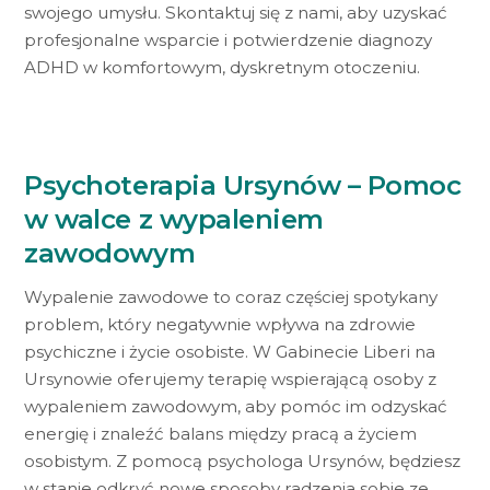
swojego umysłu. Skontaktuj się z nami, aby uzyskać
profesjonalne wsparcie i potwierdzenie diagnozy
ADHD w komfortowym, dyskretnym otoczeniu.
Psychoterapia Ursynów – Pomoc
w walce z wypaleniem
zawodowym
Wypalenie zawodowe to coraz częściej spotykany
problem, który negatywnie wpływa na zdrowie
psychiczne i życie osobiste. W Gabinecie Liberi na
Ursynowie oferujemy terapię wspierającą osoby z
wypaleniem zawodowym, aby pomóc im odzyskać
energię i znaleźć balans między pracą a życiem
osobistym. Z pomocą psychologa Ursynów, będziesz
w stanie odkryć nowe sposoby radzenia sobie ze