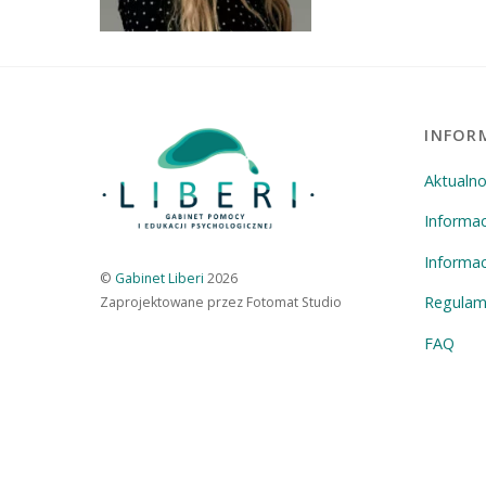
INFOR
Aktualno
Informa
Informac
©
Gabinet Liberi
2026
Regulam
Zaprojektowane przez Fotomat Studio
FAQ