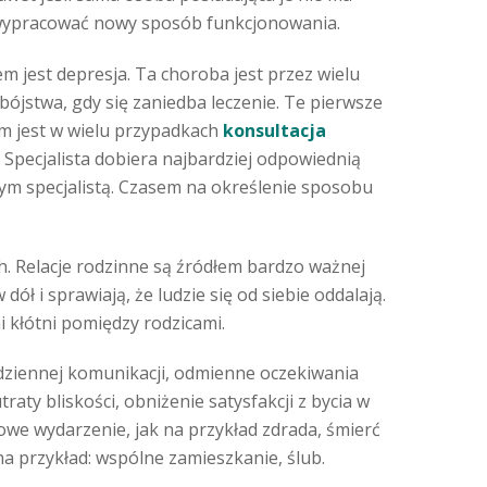
wypracować nowy sposób funkcjonowania.
m jest depresja. Ta choroba jest przez wielu
jstwa, gdy się zaniedba leczenie. Te pierwsze
em jest w wielu przypadkach
konsultacja
. Specjalista dobiera najbardziej odpowiednią
nym specjalistą. Czasem na określenie sposobu
 Relacje rodzinne są źródłem bardzo ważnej
ół i sprawiają, że ludzie się od siebie oddalają.
 kłótni pomiędzy rodzicami.
dziennej komunikacji, odmienne oczekiwania
aty bliskości, obniżenie satysfakcji z bycia w
owe wydarzenie, jak na przykład zdrada, śmierć
na przykład: wspólne zamieszkanie, ślub.