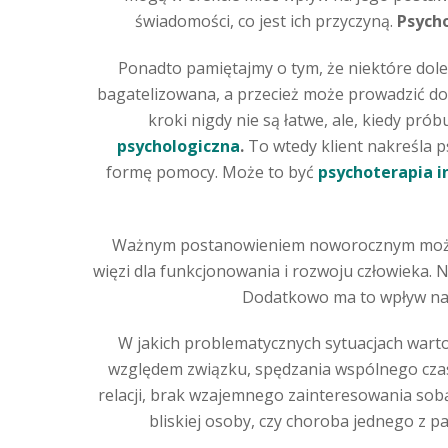
świadomości, co jest ich przyczyną.
Psych
Ponadto pamiętajmy o tym, że niektóre doleg
bagatelizowana, a przecież może prowadzić do
kroki nigdy nie są łatwe, ale, kiedy pr
psychologiczna
.
To wtedy klient nakreśla ps
formę pomocy. Może to być
psychoterapia 
Ważnym postanowieniem noworocznym może te
więzi dla funkcjonowania i rozwoju człowieka. Na
Dodatkowo ma to wpływ na r
W jakich problematycznych sytuacjach wart
względem związku, spędzania wspólnego czasu, 
relacji, brak wzajemnego zainteresowania sobą
bliskiej osoby, czy choroba jednego z p