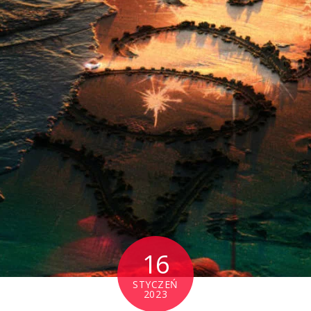
16
STYCZEŃ
2023