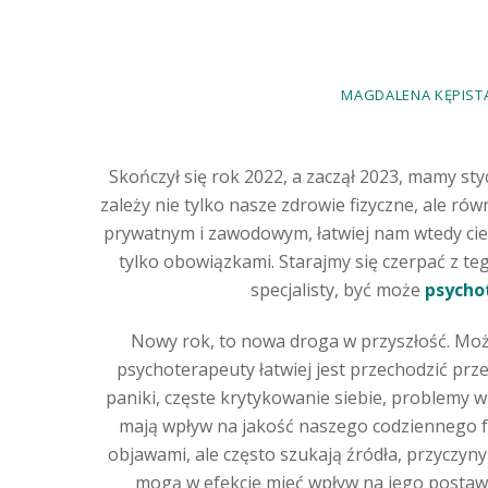
MAGDALENA KĘPISTA
Skończył się rok 2022, a zaczął 2023, mamy s
zależy nie tylko nasze zdrowie fizyczne, ale r
prywatnym i zawodowym, łatwiej nam wtedy cie
tylko obowiązkami. Starajmy się czerpać z tego
specjalisty, być może
psycho
Nowy rok, to nowa droga w przyszłość. Mo
psychoterapeuty łatwiej jest przechodzić przez
paniki, częste krytykowanie siebie, problemy w
mają wpływ na jakość naszego codziennego fu
objawami, ale często szukają źródła, przyczyny
mogą w efekcie mieć wpływ na jego postawę