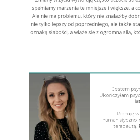
spełniamy marzenia te mniejsze i większe, a 
Ale nie ma problemu, który nie znalazłby dobr
nie tylko lepszy od poprzedniego, ale także st
oznaką słabości, a wiąże się z ogromną siłą, k
Jestem psyc
Ukończyłam psych
la
Pracuję w 
humanistyczno-d
terapeutą.