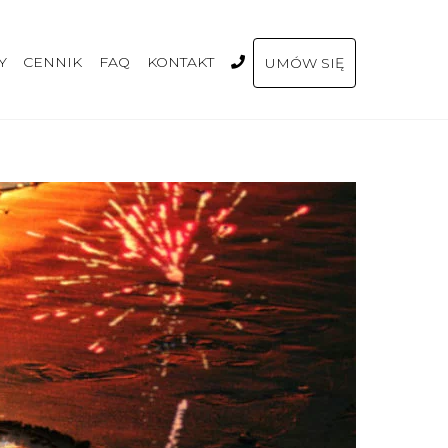
Y
CENNIK
FAQ
KONTAKT
UMÓW SIĘ