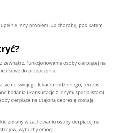
zupełnie inny problem lub chorobę, pod kątem
kryć?
 z zewnątrz, funkcjonowanie osoby cierpiącej na
 i łatwe do przeoczenia.
a się do swojego lekarza rodzinnego, ten zaś
ne badania i konsultacje z innymi specjalistami
oby cierpiące na utajoną depresję zostają
lkie zmiany w zachowaniu osoby cierpiącej na
strojów, wybuchy emocji.