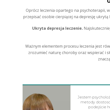
U
Oprócz leczenia opartego na psychoterapii, 
przepisać osobie cierpiącej na depresję ukrytą
Ukryta depresja leczenie.
Najskuteczniej
Ważnym elementem procesu leczenia jest równie
zrozumieć naturę choroby oraz wspierać i 
znaczą
Jestem psycholoż
metody dostosow
podejście h