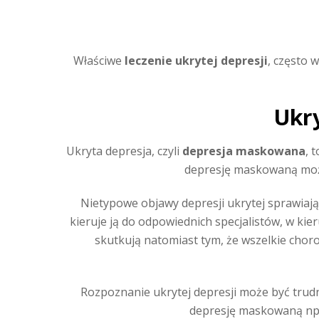
Właściwe
leczenie ukrytej depresji
, często
Ukry
Ukryta depresja, czyli
depresja maskowana
, 
depresję maskowaną może
Nietypowe objawy depresji ukrytej sprawiają
kieruje ją do odpowiednich specjalistów, w kie
skutkują natomiast tym, że wszelkie chor
Rozpoznanie ukrytej depresji może być trudn
depresję maskowaną np. 