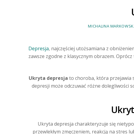
MICHALINA MARKOWSK
Depresja
, najczęściej utożsamiana z obniżenie
zawsze zgodne z klasycznym obrazem. Oprócz t
Ukryta depresja
to choroba, która przejawia 
depresji może odczuwać różne dolegliwości 
Ukryt
Ukryta depresja charakteryzuje się niety
przewlekłym zmęczeniem, reakcją na stres lub