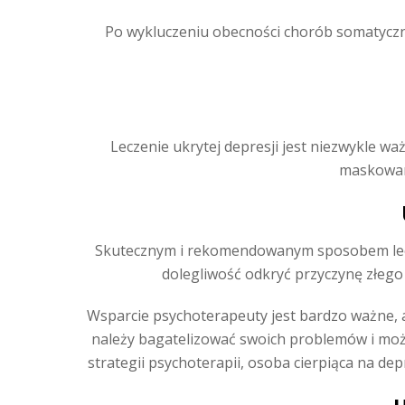
Po wykluczeniu obecności chorób somatyczny
Leczenie ukrytej depresji jest niezwykle wa
maskowane
Skutecznym i rekomendowanym sposobem lecze
dolegliwość odkryć przyczynę złego
Wsparcie psychoterapeuty jest bardzo ważne, 
należy bagatelizować swoich problemów i możl
strategii psychoterapii, osoba cierpiąca na de