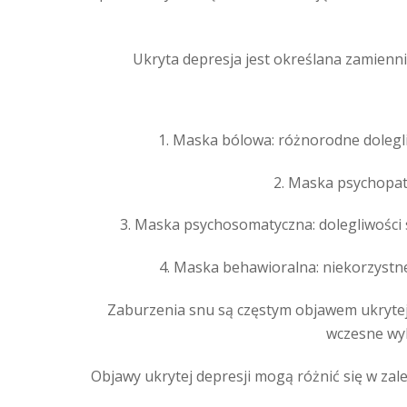
Ukryta depresja jest określana zamienni
1. Maska bólowa: różnorodne dolegliw
2. Maska psychopat
3. Maska psychosomatyczna: dolegliwości 
4. Maska behawioralna: niekorzystn
Zaburzenia snu są częstym objawem ukrytej 
wczesne wyb
Objawy ukrytej depresji mogą różnić się w zal