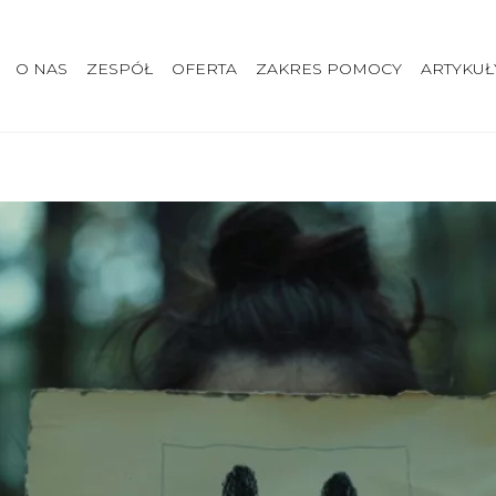
O NAS
ZESPÓŁ
OFERTA
ZAKRES POMOCY
ARTYKUŁ