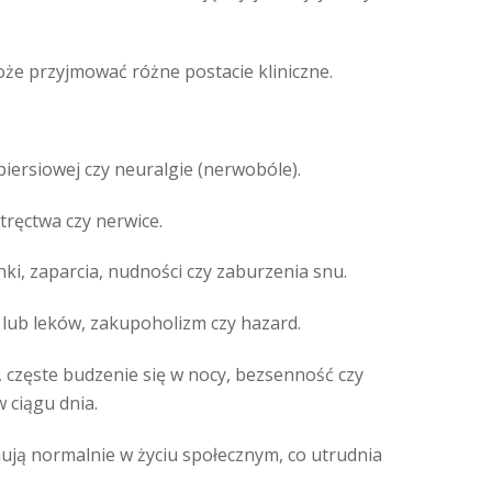
oże przyjmować różne postacie kliniczne.
piersiowej czy neuralgie (nerwobóle).
ręctwa czy nerwice.
i, zaparcia, nudności czy zaburzenia snu.
lub leków, zakupoholizm czy hazard.
 częste budzenie się w nocy, bezsenność czy
 ciągu dnia.
nują normalnie w życiu społecznym, co utrudnia