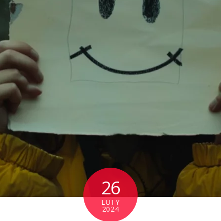
26
LUTY
2024