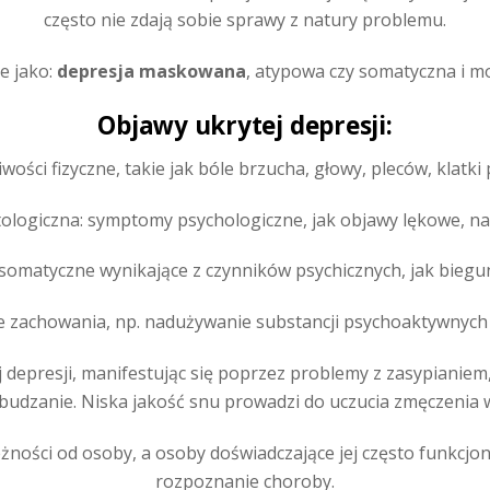
często nie zdają sobie sprawy z natury problemu.
e jako:
depresja maskowana
, atypowa czy somatyczna i m
Objawy ukrytej depresji:
ości fizyczne, takie jak bóle brzucha, głowy, pleców, klatki 
ologiczna: symptomy psychologiczne, jak objawy lękowe, nat
somatyczne wynikające z czynników psychicznych, jak biegunk
e zachowania, np. nadużywanie substancji psychoaktywnych 
depresji, manifestując się poprzez problemy z zasypianiem,
udzanie. Niska jakość snu prowadzi do uczucia zmęczenia w
eżności od osoby, a osoby doświadczające jej często funkcjo
rozpoznanie choroby.