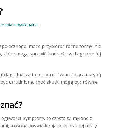
?
erapia indywidualna
a społecznego, może przybierać różne formy, nie
 które mogą sprawić trudności w diagnozie tej
ub łagodne, za to osoba doświadczająca ukrytej
być utrudniona, choć skutki mogą być równie
oznać?
egliwości. Symptomy te często są mylone z
i, a osoba doświadczająca jej oraz jej bliscy