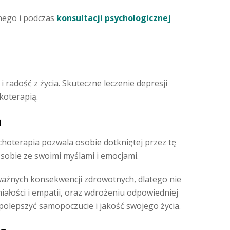
nego i podczas
konsultacji psychologicznej
 radość z życia. Skuteczne leczenie depresji
koterapią.
a
ychoterapia pozwala osobie dotkniętej przez tę
sobie ze swoimi myślami i emocjami.
żnych konsekwencji zdrowotnych, dlatego nie
ałości i empatii, oraz wdrożeniu odpowiedniej
 polepszyć samopoczucie i jakość swojego życia.