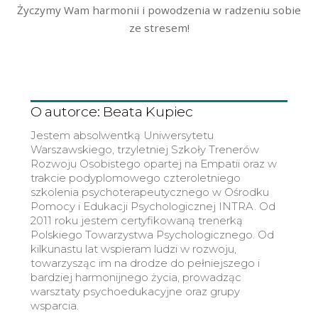
Życzymy Wam harmonii i powodzenia w radzeniu sobie
ze stresem!
O autorce: Beata Kupiec
Jestem absolwentką Uniwersytetu
Warszawskiego, trzyletniej Szkoły Trenerów
Rozwoju Osobistego opartej na Empatii oraz w
trakcie podyplomowego czteroletniego
szkolenia psychoterapeutycznego w Ośrodku
Pomocy i Edukacji Psychologicznej INTRA. Od
2011 roku jestem certyfikowaną trenerką
Polskiego Towarzystwa Psychologicznego. Od
kilkunastu lat wspieram ludzi w rozwoju,
towarzysząc im na drodze do pełniejszego i
bardziej harmonijnego życia, prowadząc
warsztaty psychoedukacyjne oraz grupy
wsparcia.