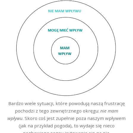
Bardzo wiele sytuacji, które powodują naszą frustrację
pochodzi z tego zewnętrznego okręgu:
nie mam
wpływu
. Skoro coś jest zupełnie poza naszym wpływem
(jak na przykład pogoda), to wydaje się nieco
pozbawione sensu irytowanie się na nią.