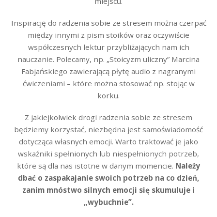
miejscu.
Inspirację do radzenia sobie ze stresem można czerpać
między innymi z pism stoików oraz oczywiście
współczesnych lektur przybliżających nam ich
nauczanie. Polecamy, np. „Stoicyzm uliczny” Marcina
Fabjańskiego zawierającą płytę audio z nagranymi
ćwiczeniami – które można stosować np. stojąc w
korku.
Z jakiejkolwiek drogi radzenia sobie ze stresem
będziemy korzystać, niezbędna jest samoświadomość
dotycząca własnych emocji. Warto traktować je jako
wskaźniki spełnionych lub niespełnionych potrzeb,
które są dla nas istotne w danym momencie.
Należy
dbać o zaspakajanie swoich potrzeb na co dzień,
zanim mnóstwo silnych emocji się skumuluje i
„wybuchnie”.