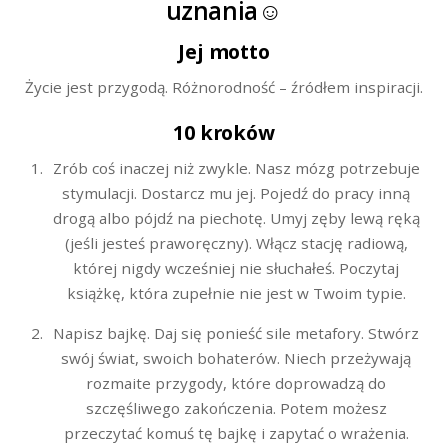
uznania
☺
Jej motto
Życie jest przygodą. Różnorodność – źródłem inspiracji.
10 kroków
Zrób coś inaczej niż zwykle. Nasz mózg potrzebuje
stymulacji. Dostarcz mu jej. Pojedź do pracy inną
drogą albo pójdź na piechotę. Umyj zęby lewą ręką
(jeśli jesteś praworęczny). Włącz stację radiową,
której nigdy wcześniej nie słuchałeś. Poczytaj
książkę, która zupełnie nie jest w Twoim typie.
Napisz bajkę. Daj się ponieść sile metafory. Stwórz
swój świat, swoich bohaterów. Niech przeżywają
rozmaite przygody, które doprowadzą do
szczęśliwego zakończenia. Potem możesz
przeczytać komuś tę bajkę i zapytać o wrażenia.