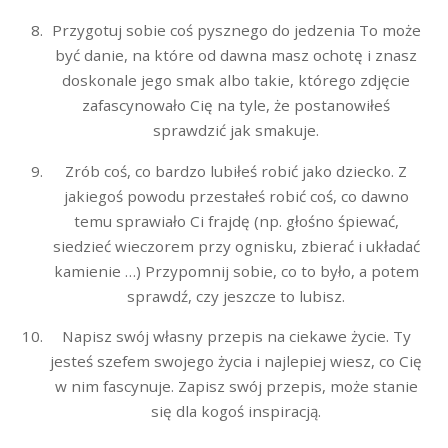
Przygotuj sobie coś pysznego do jedzenia To może
być danie, na które od dawna masz ochotę i znasz
doskonale jego smak albo takie, którego zdjęcie
zafascynowało Cię na tyle, że postanowiłeś
sprawdzić jak smakuje.
Zrób coś, co bardzo lubiłeś robić jako dziecko. Z
jakiegoś powodu przestałeś robić coś, co dawno
temu sprawiało Ci frajdę (np. głośno śpiewać,
siedzieć wieczorem przy ognisku, zbierać i układać
kamienie …) Przypomnij sobie, co to było, a potem
sprawdź, czy jeszcze to lubisz.
Napisz swój własny przepis na ciekawe życie. Ty
jesteś szefem swojego życia i najlepiej wiesz, co Cię
w nim fascynuje. Zapisz swój przepis, może stanie
się dla kogoś inspiracją.