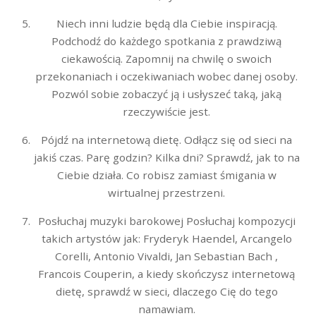
Niech inni ludzie będą dla Ciebie inspiracją.
Podchodź do każdego spotkania z prawdziwą
ciekawością. Zapomnij na chwilę o swoich
przekonaniach i oczekiwaniach wobec danej osoby.
Pozwól sobie zobaczyć ją i usłyszeć taką, jaką
rzeczywiście jest.
Pójdź na internetową dietę. Odłącz się od sieci na
jakiś czas. Parę godzin? Kilka dni? Sprawdź, jak to na
Ciebie działa. Co robisz zamiast śmigania w
wirtualnej przestrzeni.
Posłuchaj muzyki barokowej Posłuchaj kompozycji
takich artystów jak: Fryderyk Haendel, Arcangelo
Corelli, Antonio Vivaldi, Jan Sebastian Bach ,
Francois Couperin, a kiedy skończysz internetową
dietę, sprawdź w sieci, dlaczego Cię do tego
namawiam.