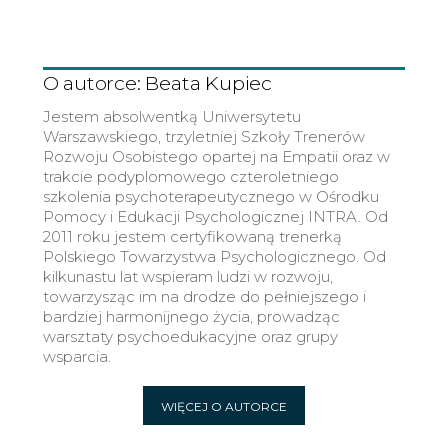
O autorce: Beata Kupiec
Jestem absolwentką Uniwersytetu
Warszawskiego, trzyletniej Szkoły Trenerów
Rozwoju Osobistego opartej na Empatii oraz w
trakcie podyplomowego czteroletniego
szkolenia psychoterapeutycznego w Ośrodku
Pomocy i Edukacji Psychologicznej INTRA. Od
2011 roku jestem certyfikowaną trenerką
Polskiego Towarzystwa Psychologicznego. Od
kilkunastu lat wspieram ludzi w rozwoju,
towarzysząc im na drodze do pełniejszego i
bardziej harmonijnego życia, prowadząc
warsztaty psychoedukacyjne oraz grupy
wsparcia.
WIĘCEJ O AUTORCE