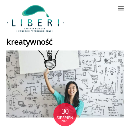
kreatywność
30
SIERPIEŃ
2020