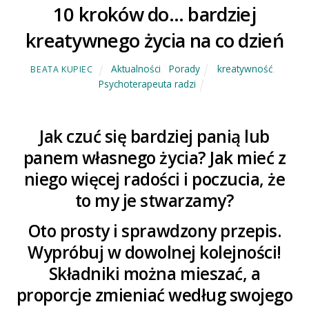
10 kroków do… bardziej
kreatywnego życia na co dzień
Aktualności
,
Porady
kreatywność
,
BEATA KUPIEC
Psychoterapeuta radzi
Jak czuć się bardziej panią lub
panem własnego życia? Jak mieć z
niego więcej radości i poczucia, że
to my je stwarzamy?
Oto prosty i sprawdzony przepis.
Wypróbuj w dowolnej kolejności!
Składniki można mieszać, a
proporcje zmieniać według swojego