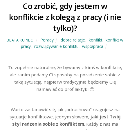
Co zrobić, gdy jestem w
konflikcie z kolegą z pracy (i nie
tylko)?
Porady
dobre relacje
,
konflikt
,
konflikt w
BEATA KUPIEC
pracy
,
rozwiązywanie konfliktu
,
współpraca
To zupełnie naturalne, że bywamy z kimś w konflikcie,
ale zanim podamy Ci sposoby na poradzenie sobie z
taką sytuacją, najpierw tradycyjnie będziemy Cię
namawiać do profilaktyki 🙂
Warto zastanowić się, jak „odruchowo” reagujesz na
sytuacje konfliktowe, jednym słowem,
jaki jest Twój
styl radzenia sobie z konfliktem
. Każdy z nas ma