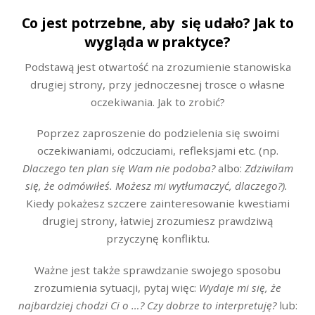
Co jest potrzebne, aby się udało? Jak to
wygląda w praktyce?
Podstawą jest otwartość na zrozumienie stanowiska
drugiej strony, przy jednoczesnej trosce o własne
oczekiwania. Jak to zrobić?
Poprzez zaproszenie do podzielenia się swoimi
oczekiwaniami, odczuciami, refleksjami etc. (np.
Dlaczego ten plan się Wam nie podoba?
albo:
Zdziwiłam
się, że odmówiłeś. Możesz mi wytłumaczyć, dlaczego?).
Kiedy pokażesz szczere zainteresowanie kwestiami
drugiej strony, łatwiej zrozumiesz prawdziwą
przyczynę konfliktu.
Ważne jest także sprawdzanie swojego sposobu
zrozumienia sytuacji, pytaj więc:
Wydaje mi się, że
najbardziej chodzi Ci o …? Czy dobrze to interpretuję?
lub: