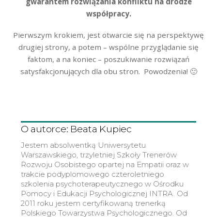
gwarantem rozwiązania konfliktu na drodze
współpracy.
Pierwszym krokiem, jest otwarcie się na perspektywę
drugiej strony, a potem – wspólne przyglądanie się
faktom, a na koniec – poszukiwanie rozwiązań
satysfakcjonujących dla obu stron. Powodzenia! 🙂
O autorce: Beata Kupiec
Jestem absolwentką Uniwersytetu
Warszawskiego, trzyletniej Szkoły Trenerów
Rozwoju Osobistego opartej na Empatii oraz w
trakcie podyplomowego czteroletniego
szkolenia psychoterapeutycznego w Ośrodku
Pomocy i Edukacji Psychologicznej INTRA. Od
2011 roku jestem certyfikowaną trenerką
Polskiego Towarzystwa Psychologicznego. Od