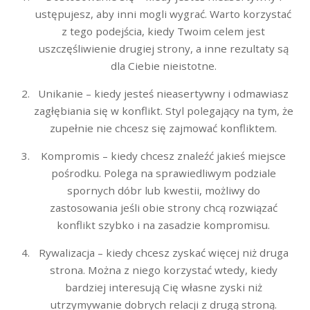
ustępujesz, aby inni mogli wygrać. Warto korzystać
z tego podejścia, kiedy Twoim celem jest
uszczęśliwienie drugiej strony, a inne rezultaty są
dla Ciebie nieistotne.
Unikanie – kiedy jesteś nieasertywny i odmawiasz
zagłębiania się w konflikt. Styl polegający na tym, że
zupełnie nie chcesz się zajmować konfliktem.
Kompromis – kiedy chcesz znaleźć jakieś miejsce
pośrodku. Polega na sprawiedliwym podziale
spornych dóbr lub kwestii, możliwy do
zastosowania jeśli obie strony chcą rozwiązać
konflikt szybko i na zasadzie kompromisu.
Rywalizacja – kiedy chcesz zyskać więcej niż druga
strona. Można z niego korzystać wtedy, kiedy
bardziej interesują Cię własne zyski niż
utrzymywanie dobrych relacji z drugą stroną.