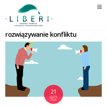
rozwiązywanie konfliktu
21
LUTY
2022