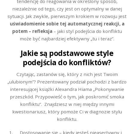
tendencję do reagowania w określony sposób,
niezależnie od tego, czy jest on optymalny w danej
sytuacji. Jak zwykle, pierwszym krokiem w rozwoju jest
uświadomienie sobie tej automatycznej reakcji, a
potem – refleksja
– jaki styl podejścia do konfliktu
może być najbardziej efektywny „tu i teraz”.
Jakie są podstawowe style
podejścia do konfliktów?
Czytając, zastanów się, który z nich jest Twoim
„ulubionym”? Prezentowany podział pochodzi z bardzo
interesującej książki Alexandra Hiama „Pokonywanie
przeszkód. Przypowieść o tym, jak poskromić smoka
konfliktu”. Znajdziesz w niej między innymi
kwestionariusz, który pomoże Ci w diagnozie stylu
konfliktu.
Dostosowanie się – kiedy jesteś nieasertywny i