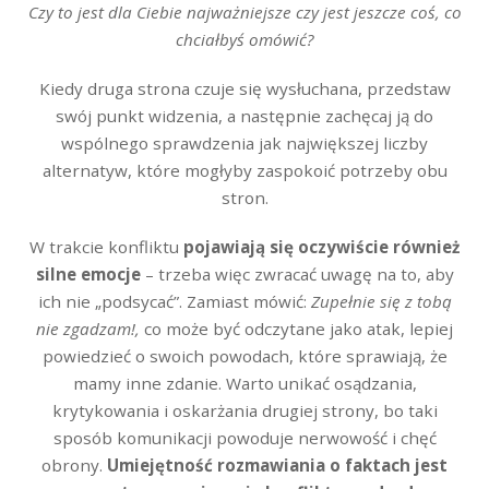
Czy to jest dla Ciebie najważniejsze czy jest jeszcze coś, co
chciałbyś omówić?
Kiedy druga strona czuje się wysłuchana, przedstaw
swój punkt widzenia, a następnie zachęcaj ją do
wspólnego sprawdzenia jak największej liczby
alternatyw, które mogłyby zaspokoić potrzeby obu
stron.
W trakcie konfliktu
pojawiają się oczywiście również
silne emocje
– trzeba więc zwracać uwagę na to, aby
ich nie „podsycać”. Zamiast mówić:
Zupełnie się z tobą
nie zgadzam!,
co może być odczytane jako atak, lepiej
powiedzieć o swoich powodach, które sprawiają, że
mamy inne zdanie. Warto unikać osądzania,
krytykowania i oskarżania drugiej strony, bo taki
sposób komunikacji powoduje nerwowość i chęć
obrony.
Umiejętność rozmawiania o faktach jest