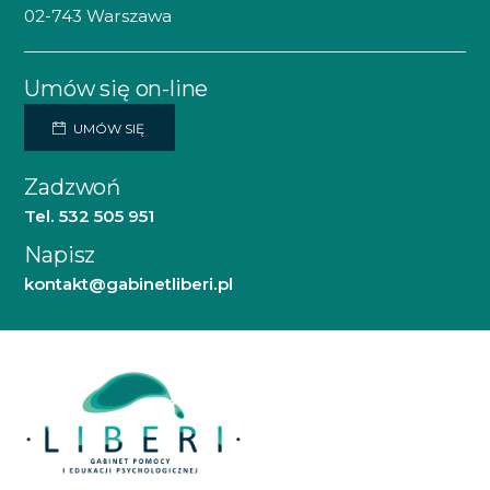
02-743 Warszawa
Umów się on-line
UMÓW SIĘ
Zadzwoń
Tel. 532 505 951
Napisz
kontakt@gabinetliberi.pl