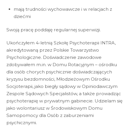
mają trudności wychowawcze i w relacjach z
dziećmi
Swoją pracę poddaję regularnej superwizji.
Ukończyłem 4-letnią Szkołę Psychoterapii INTRA,
akredytowaną przez Polskie Towarzystwo
Psychologiczne. Doświadczenie zawodowe
zdobywałem m.in. w Domu Rotacyjnym – ośrodku
dla osób chorych psychicznie doświadczających
kryzysu bezdomności, Młodzieżowym Ośrodku
Socjoterapii, jako biegły sądowy w Opiniodawczym
Zespole Sądowych Specjalistów, a także prowadząc
psychoterapię w prywatnym gabinecie. Udzielam się
jako wolontariusz w Środowiskowym Domu
Samopomocy dla Osób z zaburzeniami
psychicznymi.