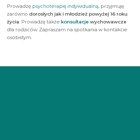
Prowadzę
psychoterapię indywidualną
, przyjmuję
zarówno
dorosłych jak i młodzież powyżej 16 roku
życia
. Prowadzę także
konsultacje
wychowawcze
dla rodziców. Zapraszam na spotkania w kontakcie
osobistym.